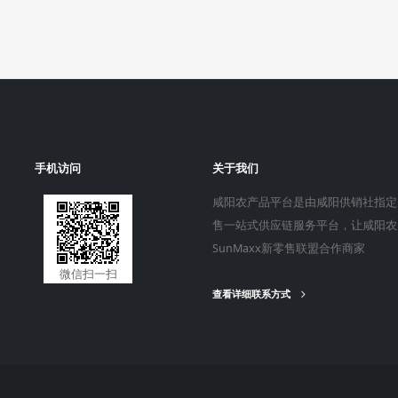
手机访问
关于我们
咸阳农产品平台是由咸阳供销社指定
售一站式供应链服务平台，让咸阳农
SunMaxx新零售联盟合作商家
微信扫一扫
查看详细联系方式