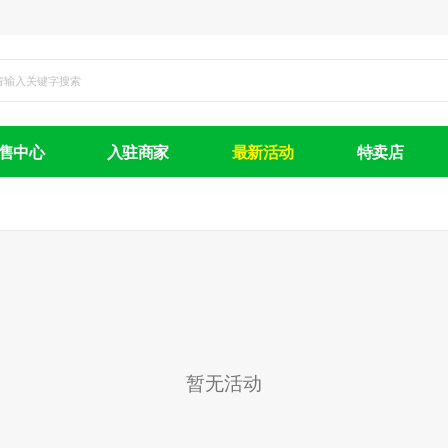
售中心
入驻商家
最新活动
特卖店
暂无活动