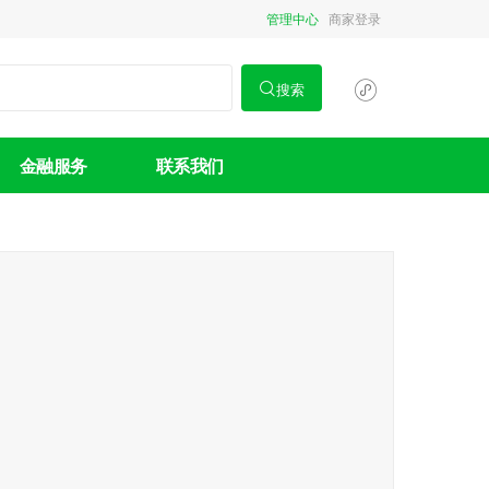
管理中心
商家登录
搜索
金融服务
联系我们