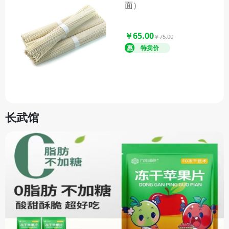
面）
￥65.00
￥75.00
长武馆