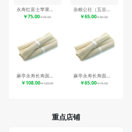
永寿红富士苹果周仁回府礼盒装
杂粮公社（五谷杂粮）随机搭配5种组合
￥75.00
￥65.00
￥95.00
￥85.00
麻亭永寿长寿面精装礼盒
麻亭永寿长寿面（手工挂面）
￥108.00
￥65.00
￥128.00
￥75.00
重点店铺