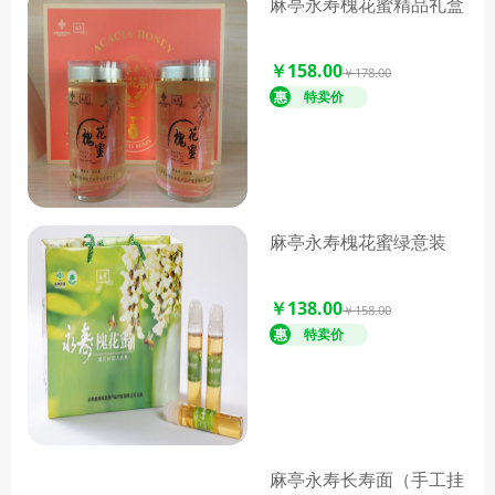
麻亭永寿槐花蜜精品礼盒
￥158.00
￥178.00
麻亭永寿槐花蜜绿意装
￥138.00
￥158.00
麻亭永寿长寿面（手工挂