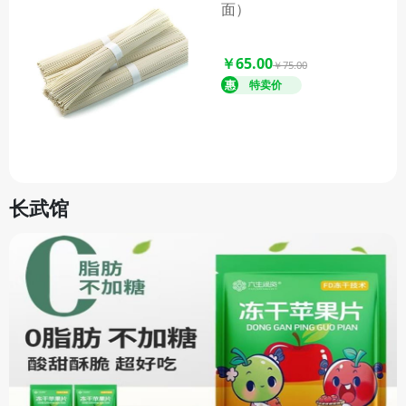
面）
￥65.00
￥75.00
长武馆