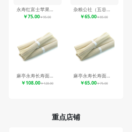
永寿红富士苹果周仁回府礼盒装
杂粮公社（五谷杂粮）随机搭配5种组合
￥75.00
￥65.00
￥95.00
￥85.00
麻亭永寿长寿面精装礼盒
麻亭永寿长寿面（手工挂面）
￥108.00
￥65.00
￥128.00
￥75.00
重点店铺