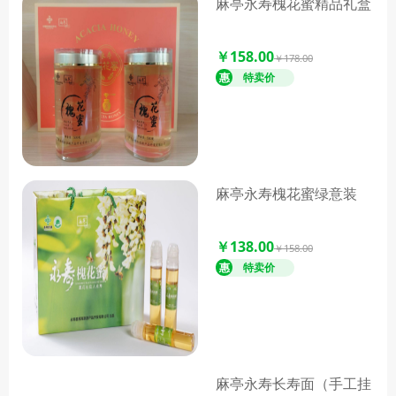
麻亭永寿槐花蜜精品礼盒
￥158.00
￥178.00
麻亭永寿槐花蜜绿意装
￥138.00
￥158.00
麻亭永寿长寿面（手工挂