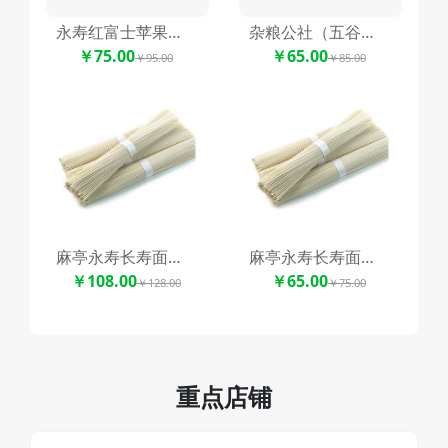
永寿红富士苹果周仁回府礼盒装
杂粮公社（五谷杂粮）随机搭配5种组合
￥75.00
￥65.00
￥95.00
￥85.00
麻亭永寿长寿面精装礼盒
麻亭永寿长寿面（手工挂面）
￥108.00
￥65.00
￥128.00
￥75.00
重点店铺