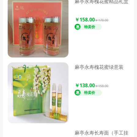
麻亭永寿槐花蜜精品礼盒
￥158.00
￥178.00
麻亭永寿槐花蜜绿意装
￥138.00
￥158.00
麻亭永寿长寿面（手工挂