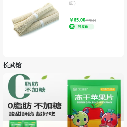
面）
￥65.00
￥75.00
长武馆