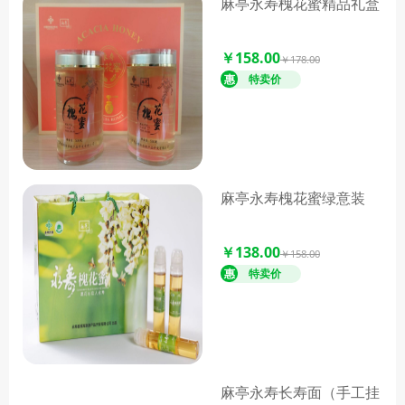
麻亭永寿槐花蜜精品礼盒
￥158.00
￥178.00
麻亭永寿槐花蜜绿意装
￥138.00
￥158.00
麻亭永寿长寿面（手工挂