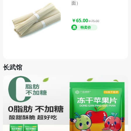
面）
￥65.00
￥75.00
长武馆