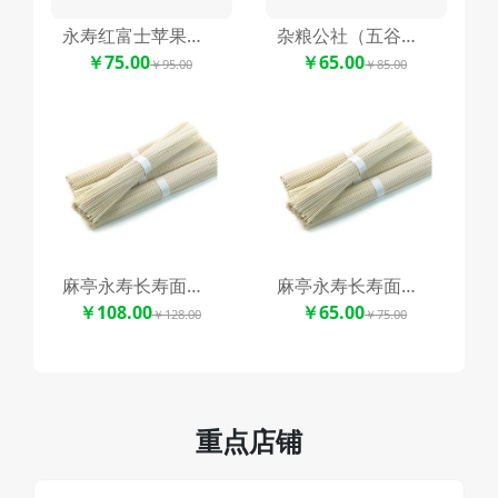
永寿红富士苹果周仁回府礼盒装
杂粮公社（五谷杂粮）随机搭配5种组合
￥75.00
￥65.00
￥95.00
￥85.00
麻亭永寿长寿面精装礼盒
麻亭永寿长寿面（手工挂面）
￥108.00
￥65.00
￥128.00
￥75.00
重点店铺